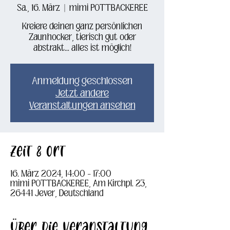
Sa., 16. März
  |  
mimi POTTBACKEREE
Kreiere deinen ganz persönlichen
Zaunhocker, tierisch gut oder
abstrakt... alles ist möglich!
Anmeldung geschlossen
Jetzt andere
Veranstaltungen ansehen
Zeit & Ort
16. März 2024, 14:00 – 17:00
mimi POTTBACKEREE, Am Kirchpl. 23,
26441 Jever, Deutschland
Über die Veranstaltung