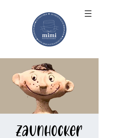
Zaunhocker