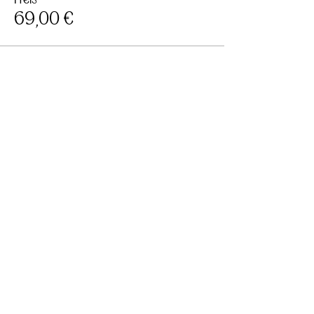
69,00 €
Diese Veranstaltung
teilen