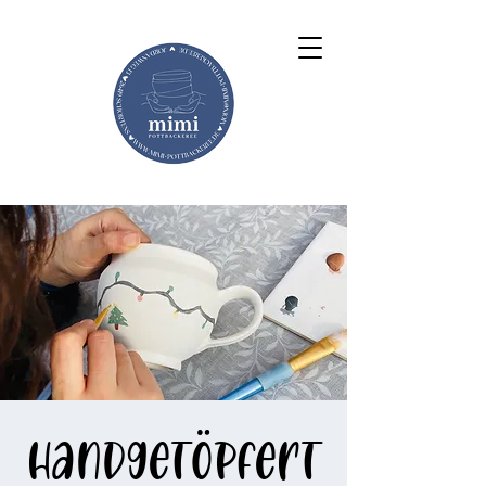
handgetöpfert