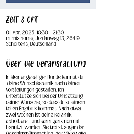
Zeit & Ort
01. Apr. 2025, 18:30 – 21:30
mimis home, Jordanweg 13, 26419
Schortens, Deutschland
Über die Veranstaltung
In kleiner geselliger Runde kannst du 
 deine Wunschkeramik nach deinen 
Vorstellungen gestalten. Ich 
unterstütze sich bei der Umsetzung 
deiner Wünsche, so dass du zu einem 
tollen Ergebnis kommst. Nach etwa 
zwei Wochen ist deine Keramik 
abholbereit und kann ganz normal 
benutzt werden. Sie trotzt sogar der 
Geschirrspülmaschine, der Mikrowelle 