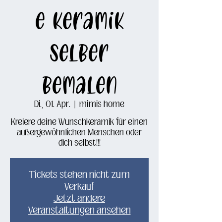
e Keramik
selber
bemalen
Di., 01. Apr.
  |  
mimis home
Kreiere deine Wunschkeramik für einen
außergewöhnlichen Menschen oder
Tickets stehen nicht zum
Verkauf
Jetzt andere
Veranstaltungen ansehen