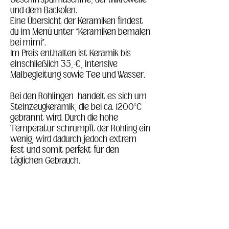
und dem Backofen.
Eine Übersicht der Keramiken findest 
du im Menü unter "Keramiken bemalen 
bei mimi".
Im Preis enthalten ist Keramik bis 
einschließlich 35,-€, intensive 
Malbegleitung sowie Tee und Wasser.
Bei den Rohlingen  handelt es sich um 
Steinzeugkeramik, die bei ca. 1200°C 
gebrannt wird. Durch die hohe 
Temperatur schrumpft der Rohling ein 
wenig, wird dadurch jedoch extrem 
fest und somit perfekt für den 
täglichen Gebrauch.
Bitte zieh dich etwas wärmer an, da es 
im Kreativraum frisch sein könnte.