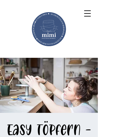
Easy töpfern -